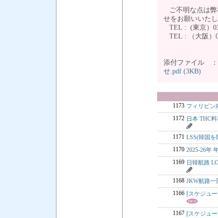
ご不明な点は弊
せをお願いいた
TEL : (東京）03-
TEL : （大阪）06
添付ファイル 
せ.pdf (3KB)
1173
フィリピン
1172
日本 THC
1171
LSS(韓国を
1170
2025-26年
1169
日韓航路 LO
1168
JKW航路
1166
[スケジュ
1167
[スケジュ