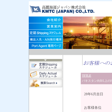
TITLE
パキスタン向B/L上のH
28年6月吉日
お客様各位