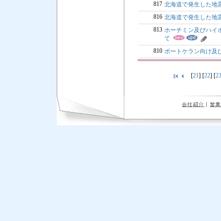
817
北海道で発生した地
816
北海道で発生した地
813
ホーチミン及びハイホン
て
810
ポートケラン向け及
[
21
] [
22
] [
2