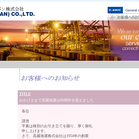
TITLE
おかげさまで高麗海運は60周年を迎えました
各位
謹啓
平素は格別のお引き立てを賜り、厚く御礼
申し上げます。
さて、高麗海運株式会社は1954年の創業