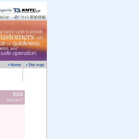
DATE
2014.04.17