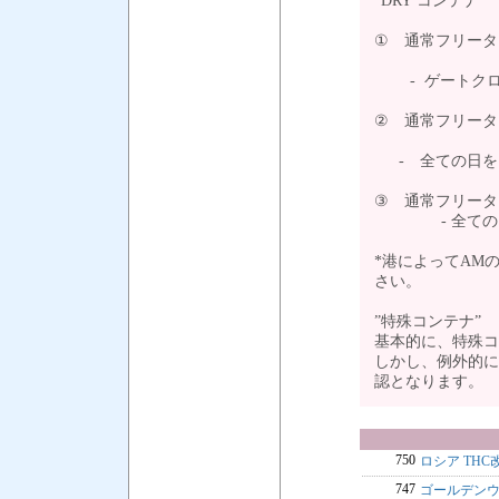
”DRY コンテナ”
① 通常フリータ
- ゲートクロ
② 通常フリータ
- 全ての日を
③ 通常フリータ
- 全ての日を
*港によってAM
さい。
”特殊コンテナ”
基本的に、特殊コ
しかし、例外的に
認となります。
750
ロシア TH
747
ゴールデンウ