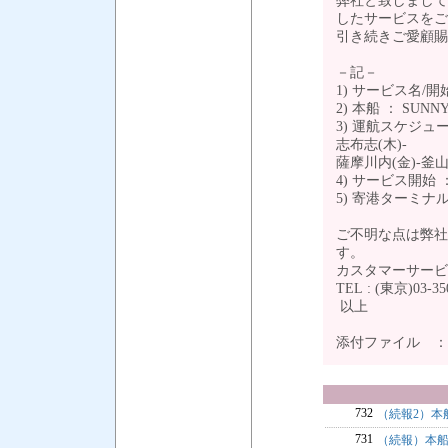
弊社と致しまして
したサービスをご
引き続きご愛顧賜
－記－
1) サービス名/開
2) 本船 ： SUNN
3) 運航スケジュール
志布志(木)-
薩摩川内(金)-釜山
4) サービス開始 ：
5) 寄港ターミ
ご不明な点は弊社
す。
カスタマーサービ
TEL : (東京)03-350
以上
添付ファイル 
732
（続報2）本船
731
（続報）本船