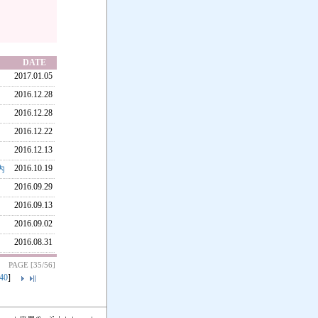
DATE
2017.01.05
2016.12.28
2016.12.28
2016.12.22
2016.12.13
2016.10.19
内
2016.09.29
2016.09.13
2016.09.02
2016.08.31
PAGE [35/56]
40
]