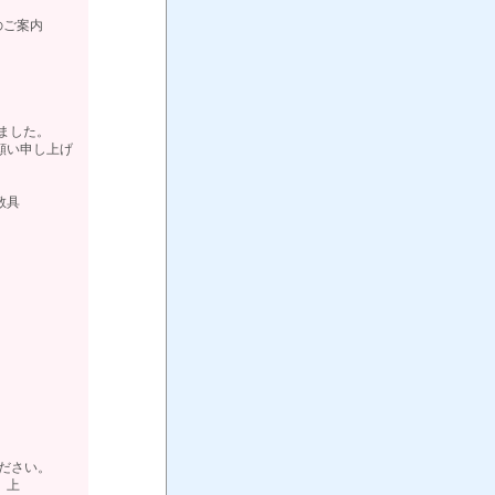
入のご案内
りました。
願い申し上げ
具
ください。
上