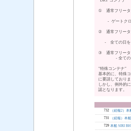
”DRY コンテナ”
① 通常フリータ
- ゲートクロ
② 通常フリータ
- 全ての日を
③ 通常フリータ
- 全ての日を
”特殊コンテナ”
基本的に、特殊コ
に要請しておりま
しかし、例外的に
認となります
732
（続報2）本船
731
（続報）本船
729
本船 SIRI