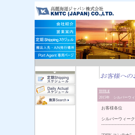
TITLE
2015年 シルバーウィ
お客様各位
シルバーウィーク中
----------------------