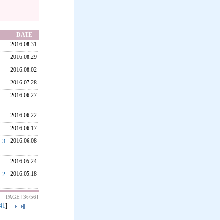
DATE
2016.08.31
2016.08.29
2016.08.02
2016.07.28
2016.06.27
2016.06.22
2016.06.17
2016.06.08
3
2016.05.24
2016.05.18
2
PAGE [36/56]
41
]