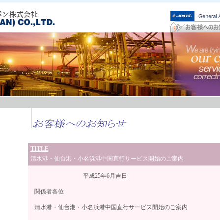
TITLE
清水港・仙台港・小名浜港中国直行サービス開始のご案内
平成25年6月吉日
関係者各位
清水港・仙台港・小名浜港中国直行サービス開始のご案内