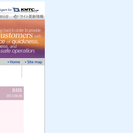
DATE
2013.06.06