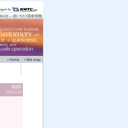
DATE
2014.12.16