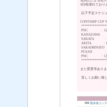
低気圧による悪天
4日程遅れており
以下予定スケジ
CONTSHIP CUP V
***************
PNC : 12/
KANAZAWA : 
SAKATA : 12
AKITA : 12/
SAKAIMINATO 
PUSAN : 12
PNC : 12/1
***************
また変更等ありま
宜しくお願い致
694
熊本港コン