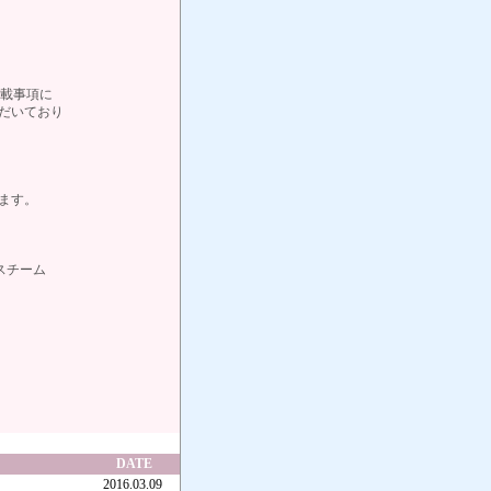
載事項に
だいており
ます。
チーム
DATE
2016.03.09