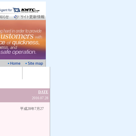
DATE
2016.07.28
月27