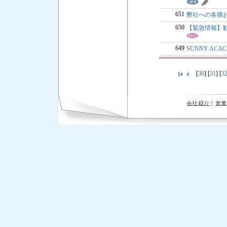
651
弊社への各腫
650
【緊急情報】
649
SUNNY ACAC
[
30
] [
31
] [
3