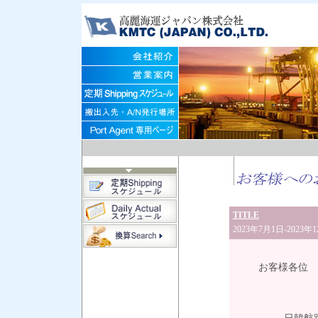
TITLE
2023年7月1日-202
202
お客様各位
高麗海