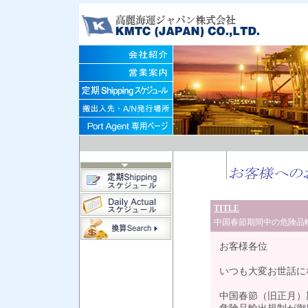
TITLE
中国春節期間中の危険品
お客様各位
いつも大変お世話に
中国春節（旧正月）