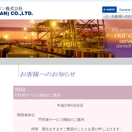
TITLE
門司港サービス開始のご案内
平成25年6月吉日
関係者各位
門司港サービス開始のご案内
拝啓 貴社ますますご繁栄のこととお喜び申し上げます。