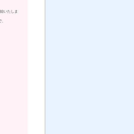
始いたしま
で、