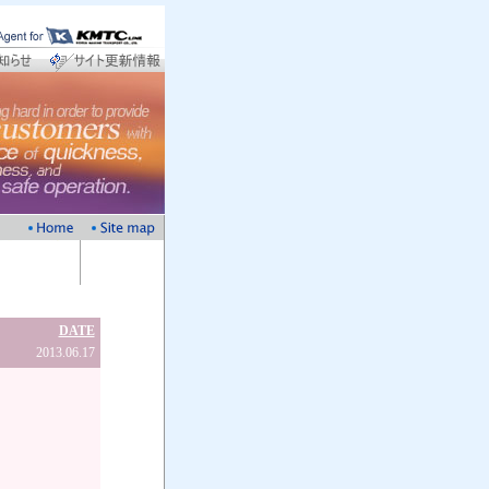
DATE
2013.06.17