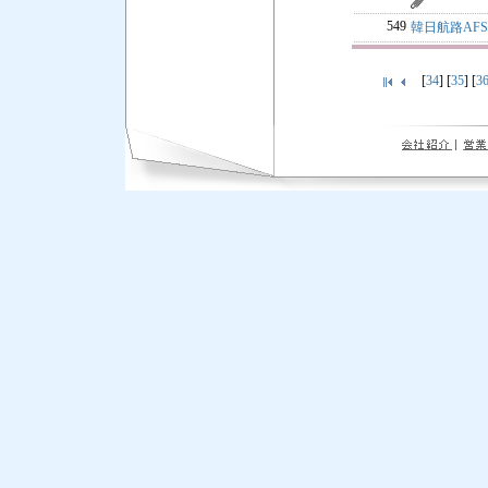
549
韓日航路AF
[
34
] [
35
] [
3