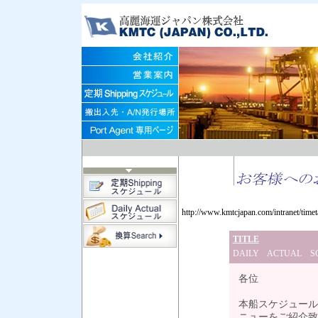
http://www.kmtcjapan.com/
TITLE
DAILY ACTUAL
各位
本船スケジュール
ニューをご紹介致