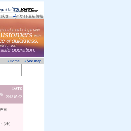
DATE
ご案
2013.05.02
日
株）