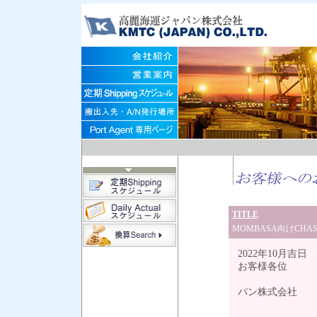
TITLE
MOMBASA向けCHAS
2022年10月吉日
お客様各位
高
パン株式会社