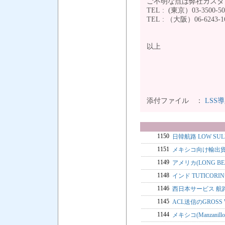
ご不明な点は弊社カス
TEL : (東京）03-3500-5
TEL : （大阪）
以上
添付ファイル ：
LSS導
1150
日韓航路 LOW SUL
1151
メキシコ向け輸出
1149
アメリカ(LONG B
1148
インド TUTICOR
1146
西日本サービス 航
1145
ACL送信のGROSS
1144
メキシコ(Manzan