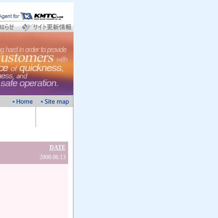
DATE
2008.06.13