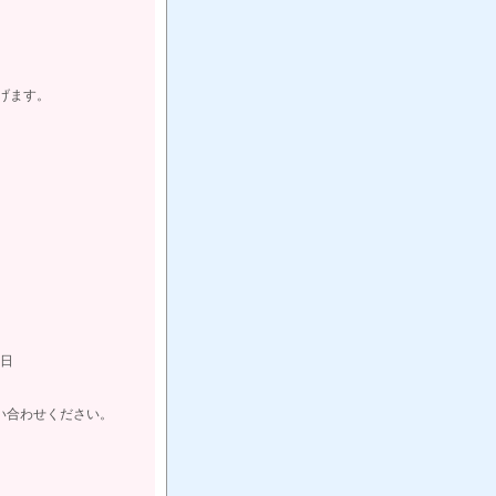
げます。
D/O
日
い合わせください。