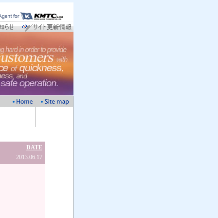
DATE
2013.06.17