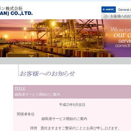
TITLE
細島港サービス開始のご案内
平成25年6月吉日
関係者各位
細島港サービス開始のご案内
拝啓 貴社ますますご繁栄のこととお喜び申し上げます。