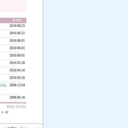
DATE
2010.08.25
2010.06.21
2010.06.01
2010.06.01
2010.06.01
2010.05.28
2010.04.16
2010.04.16
2009.12.04
GE)
2009.06.16
PAGE [53/56]
]