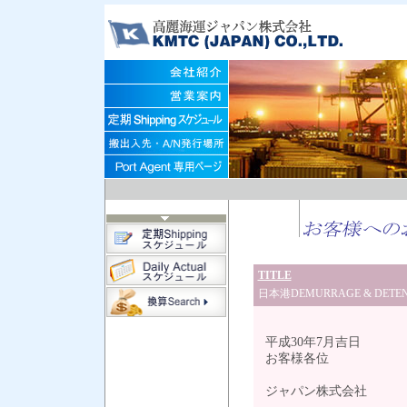
TITLE
日本港DEMURRAGE & DET
平成30年7月吉日
お客様各位
高
ジャパン株式会社