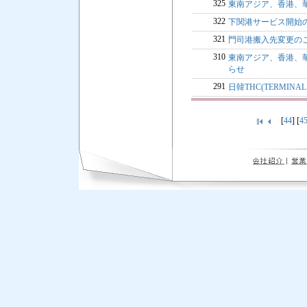
325
東南アジア、香港、
322
下関港サービス開始
321
門司港搬入先変更の
310
東南アジア、香港、華南地
らせ
291
日韓THC(TERMINA
[
44
] [
4