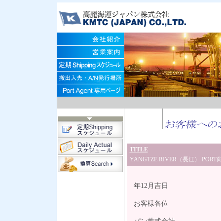
TITLE
YANGTZE RIVER（長江） P
平
年12月吉日
お客様各位
高