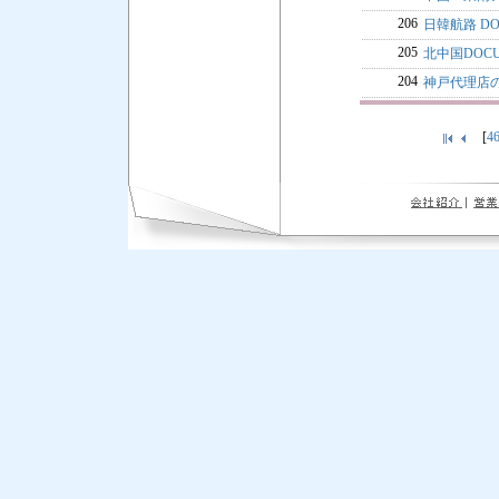
206
日韓航路 DO
205
北中国DOCU
204
神戸代理店
[
4