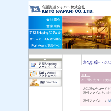
TITLE
ACL通知先コード更
ACL通知先コード
添付ファイルをご参
添付ファイル ：
A