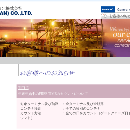
TITLE
年末年始中のFREE TIMEのカウントについて
対象ターミナル及び航路 ：全ターミナル及び全航路
コンテナ種別 ：全ての種別のコンテナ
カウント方法 ：全ての日をカウント（ゲートクローズ日も
ウント）