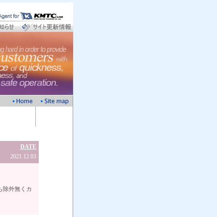
DATE
2021.12.03
除外無くカ