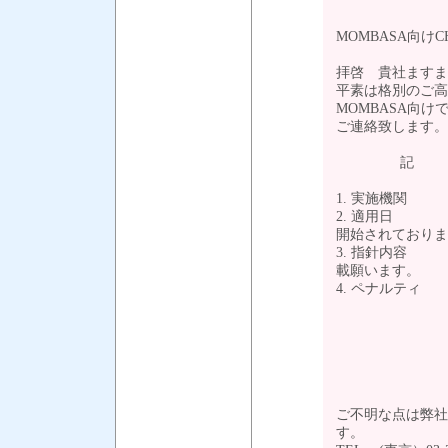
MOMBASA向けC
拝啓 貴社ますま
平素は格別のご高
MOMBASA向けでKe
ご連絡致します。
1. 実施機関 ： Ken
2. 適用日 ：
開始されておりま
3. 指針内容 ： 
載願います。
4. ペナルティ
Custom Pe
ご不明な点は弊社
す。