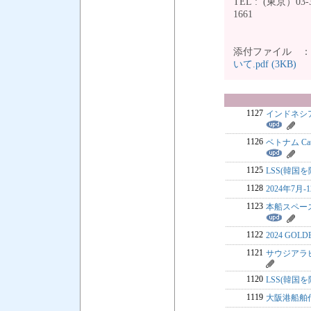
TEL : (東京）03-3
166
添付ファイル 
いて.pdf (3KB)
1127
インドネシア
1126
ベトナム Ca
1125
LSS(韓国を
1128
2024年7月
1123
本船スペース
1122
2024 GOL
1121
サウジアラ
1120
LSS(韓国を
1119
大阪港船舶