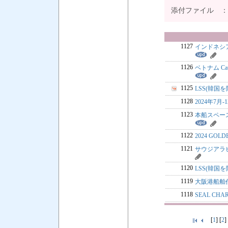
添付ファイル 
1127
インドネシア
1126
ベトナム Ca
1125
LSS(韓国を
1128
2024年7月
1123
本船スペース
1122
2024 GOL
1121
サウジアラ
1120
LSS(韓国を
1119
大阪港船舶
1118
SEAL CH
[
1
] [
2
]