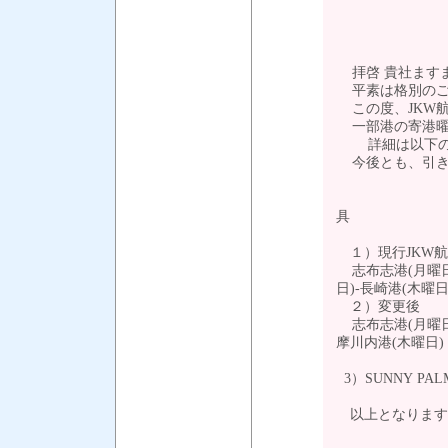
【JKW航路
拝啓 貴社ます
平素は格別のご
この度、JKW
一部港の寄港曜
詳細は以下の
今後とも、引き
具
１）現行JKW航
志布志港(月曜日)
日)-長崎港(木曜日
２）変更後
志布志港(月曜日)
摩川内港(木曜日)
3）SUNNY PAL
以上となります