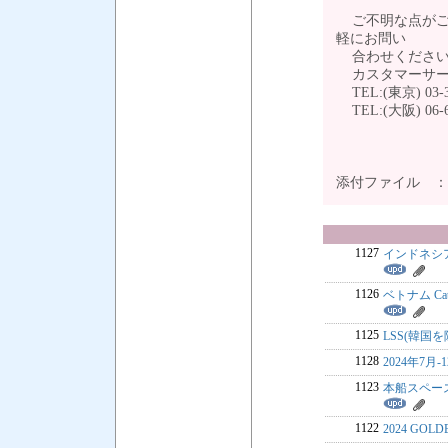
ご不明な点がご
軽にお問い
合わせください
カスタマーサー
TEL:(東京) 03-3
TEL:(大阪) 06-6
添付ファイル 
1127
インドネシア
1126
ベトナム Ca
1125
LSS(韓国を
1128
2024年7月
1123
本船スペース
1122
2024 GOL