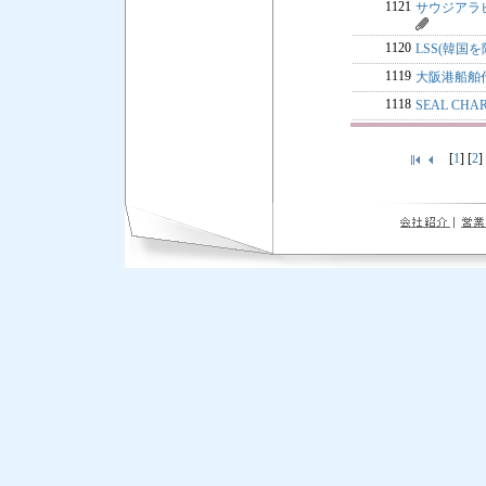
1121
サウジアラ
1120
LSS(韓国を
1119
大阪港船舶
1118
SEAL CH
[
1
] [
2
]