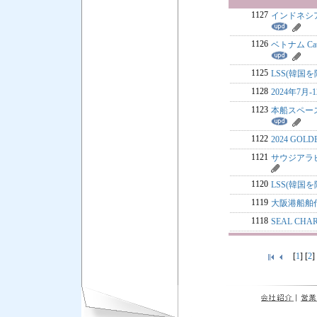
1127
インドネシア
1126
ベトナム Ca
1125
LSS(韓国を
1128
2024年7月
1123
本船スペース
1122
2024 GOL
1121
サウジアラ
1120
LSS(韓国を
1119
大阪港船舶
1118
SEAL CH
[
1
] [
2
]