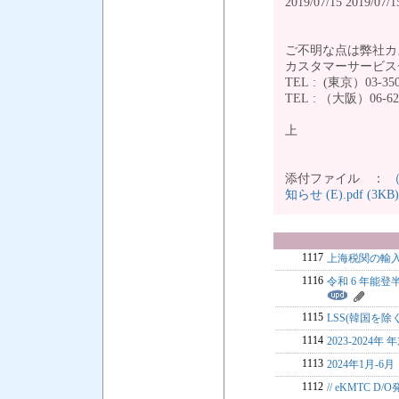
2019/07/15 2019/07/1
ご不明な点は弊社カ
カスタマーサービス
TEL : (東京）03-350
TEL : （大阪）06-624
上
添付ファイル ：
（
知らせ (E).pdf (3KB)
1117
上海税関の輸
1116
令和 6 年能
1115
LSS(韓国を除く
1114
2023-2024年
1113
2024年1月-
1112
// eKMTC D/