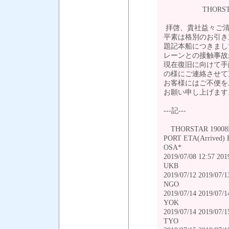
THORSTAR 1
拝啓、貴社益々ご清
平素は格別のお引き
題記本船につきまし
レーンとの接触事故
現在復旧に向けて手
の様にご連絡させて
お客様にはご不便を
お願い申し上げます
---記---
THORSTAR 1900
PORT ETA(Arrived) 
OSA*
2019/07/08 12:57
UKB
2019/07/12 2019/07/1
NGO
2019/07/14 2019/07/1
YOK
2019/07/14 2019/07/1
TYO