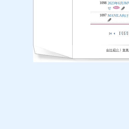
1098
2023年6月
せ
1097
MANILA向け
[
1
] [
2
]