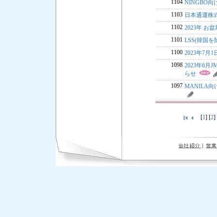
1104
NINGBO
1103
日本通運株
1102
2023年 お盆
1101
LSS(韓国を除
1100
2023年7月
1098
2023年6
らせ
1097
MANILA向
[
1
] [
2
]