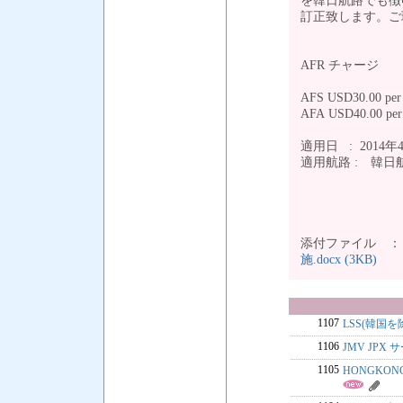
を韓日航路でも徴
訂正致します。
AFR チャージ
AFS USD30.00
AFA USD40.00 pe
適用日 : 2014
適用航路 : 韓
添付ファイル 
施.docx (3KB)
1107
LSS(韓国を除
1106
JMV JP
1105
HONGKON