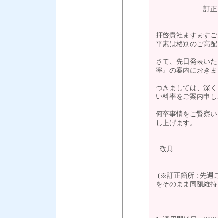
訂正：《輸出》 L
拝啓貴社ますますご
平素は格別のご高配
さて、先日発表いたしま
率』の案内におきま
つきましては、深く
い料率をご案内申し
何卒事情をご賢察い
し上げます。
敬具
(※訂正箇所 : 先週
をそのまま同額維持