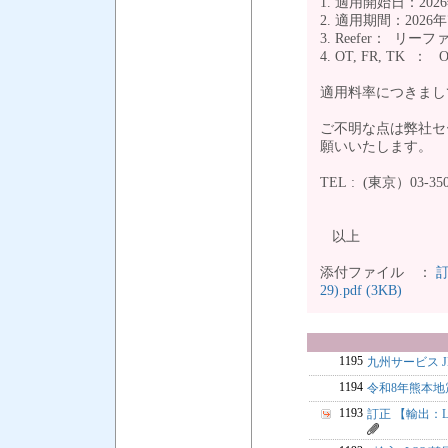
1. 適用開始日：20
2. 適用期間：2026年
3. Reefer： リ
4. OT, FR, TK ：
適用料率につきまし
ご不明な点は弊社セ
願いいたします。
TEL : (東京）03-350
以上
添付ファイル ：
訂
29).pdf (3KB)
1195
九州サービス 
1194
令和8年熊本
1193
訂正 【輸出：L