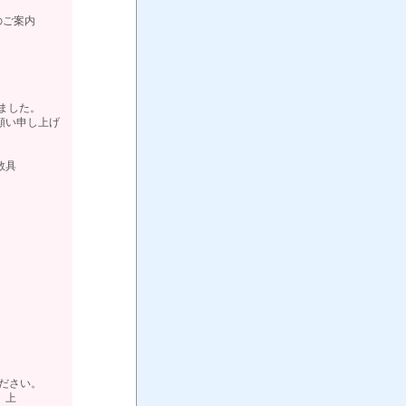
入のご案内
りました。
願い申し上げ
具
ください。
上