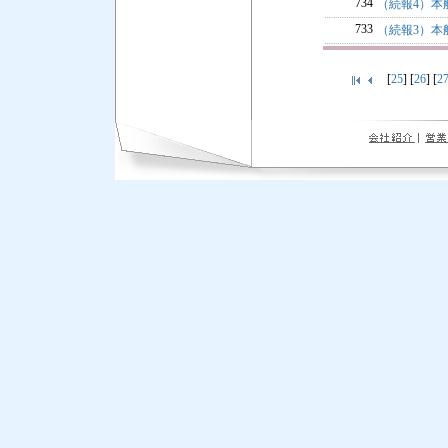
734
（続報4）本
733
（続報3）本船
[
25
] [
26
] [
2