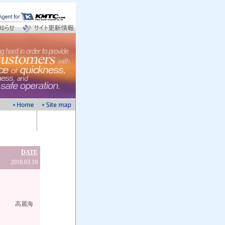
DATE
2018.03.19
海