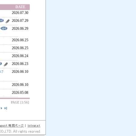
DATE
2026.07.30
2026.07.29
2026.06.29
2026.06.25
2026.06.25
2026.06.24
2026.06.23
2026.06.10
年7
2026.06.10
2026.05.08
PAGE [1/56]