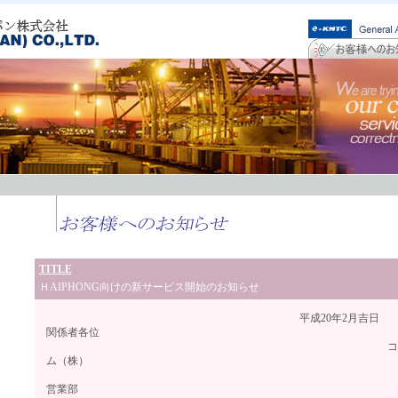
TITLE
ＨAIPHONG向けの新サービス開始のお知らせ
平成20年2月吉日
関係者各位
コスモスマリ
ム（株）
営業部