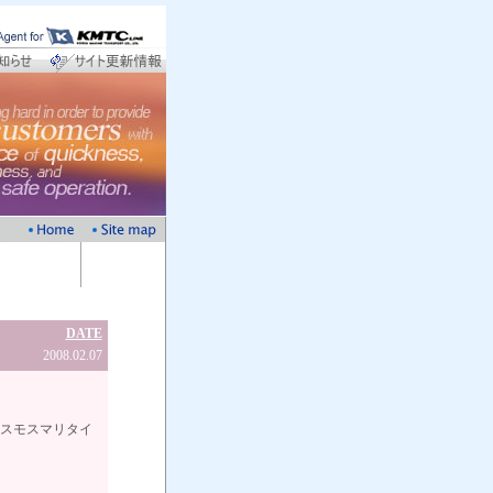
DATE
2008.02.07
タイ