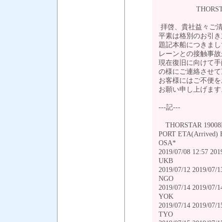
THORSTAR 1
拝啓、貴社益々ご清
平素は格別のお引き
題記本船につきまし
レーンとの接触事故
現在復旧に向けて手
の様にご連絡させて
お客様にはご不便を
お願い申し上げます
---記---
THORSTAR 1900
PORT ETA(Arrived) 
OSA*
2019/07/08 12:57
UKB
2019/07/12 2019/07/1
NGO
2019/07/14 2019/07/1
YOK
2019/07/14 2019/07/1
TYO