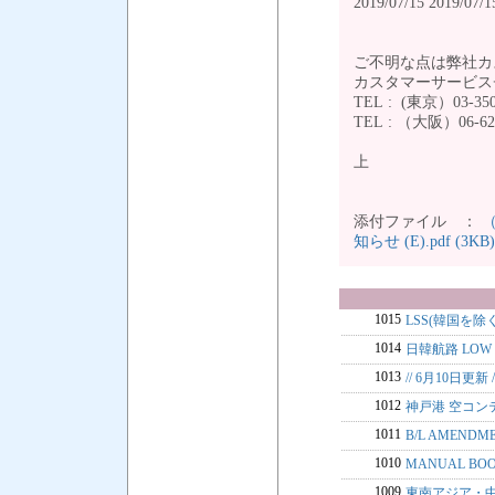
2019/07/15 2019/07/1
ご不明な点は弊社カ
カスタマーサービス
TEL : (東京）03-350
TEL : （大阪）06-624
上
添付ファイル ：
（
知らせ (E).pdf (3KB)
1015
LSS(韓国を除く
1014
日韓航路 LOW 
1013
// 6月10日
1012
神戸港 空コン
1011
B/L AMEND
1010
MANUAL BO
1009
東南アジア・中国輸