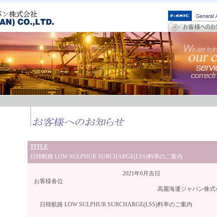
TITLE
日韓航路 LOW SULPHUR SURCHARGE(LSS)料率のご案内
2021年6月吉日
お客様各位
高麗海運ジャパン株式会
日韓航路 LOW SULPHUR SURCHARGE(LSS)料率のご案内