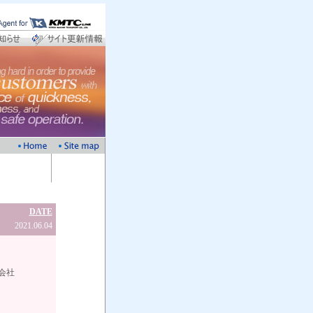
DATE
2021.06.04
社