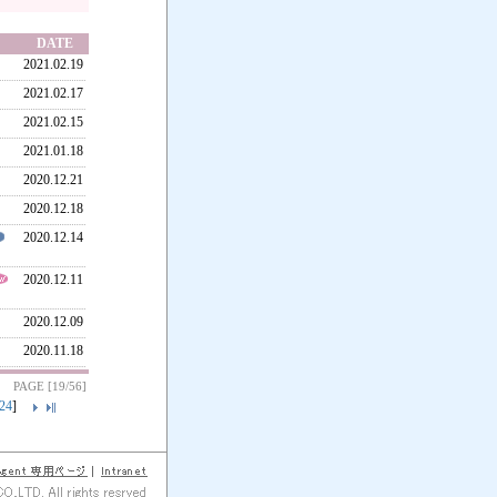
DATE
2021.02.19
2021.02.17
2021.02.15
2021.01.18
2020.12.21
2020.12.18
2020.12.14
2020.12.11
2020.12.09
2020.11.18
PAGE [19/56]
24
]