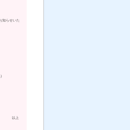
お知らせいた
貨物
)
。
1661 以上