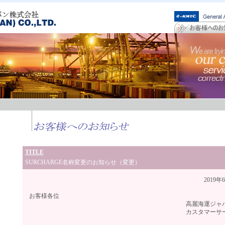
TITLE
SURCHARGE名称変更のお知らせ（変更）
2019年6月吉
お客様各位
高麗海運ジャパン株式
カスタマーサービスチ