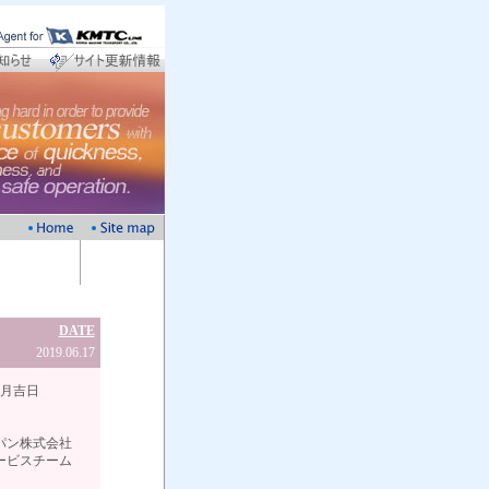
DATE
2019.06.17
日
会社
ーム