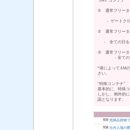
”DRY コンテナ”
① 通常フリータ
- ゲートクロ
② 通常フリータ
- 全ての日を
③ 通常フリータ
- 全ての日を
*港によってAM
さい。
”特殊コンテナ”
基本的に、特殊コ
しかし、例外的に
認となります。
959
危険品貨物
958
社内入場の