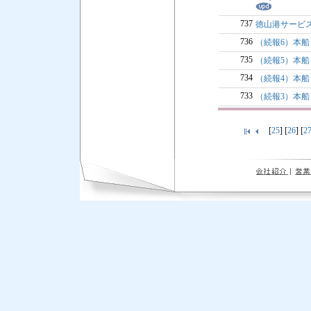
737
徳山港サービ
736
（続報6）本船 
735
（続報5）本船
734
（続報4）本船
733
（続報3）本船
[
25
] [
26
] [
2