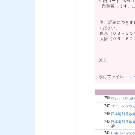
3. 旧コード ｢
削除致します。
尚、詳細につきま
ください。
東京（０３－３５
大阪（０６－６２
以上
添付ファイル ：
750
ロシア THC
747
ゴールデンウィ
746
日本海航路改編
745
日本海航路改編
742
Daily Ac