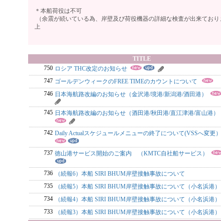
＊本船荷役は不可
（余震が続いている為、岸壁及び荷役機器の詳細な検査が出来ており
上
TITLE
750
ロシア THC改定のお知らせ
747
ゴールデンウィークのFREE TIMEのカウントについて
746
日本海航路改編のお知らせ（金沢港/境港/新潟港/酒田港）
745
日本海航路改編のお知らせ（酒田港/秋田港/直江津港/富山港）
742
Daily Actualスケジュールメニューの終了について(VSSへ変更
737
徳山港サービス開始のご案内 （KMTC自社船サービス）
736
（続報6）本船 SIRI BHUM岸壁接触事故について
735
（続報5）本船 SIRI BHUM岸壁接触事故について（小名浜港）
734
（続報4）本船 SIRI BHUM岸壁接触事故について（小名浜港
733
（続報3）本船 SIRI BHUM岸壁接触事故について（小名浜港）