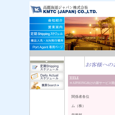
TITLE
ＨAIPHONG向けの新サービス
平成2
関係者各位
コス
ム（株）