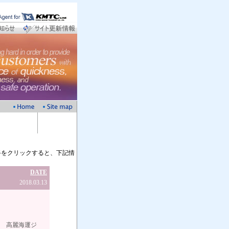
知りたい本船航路をクリックすると、下記情
DATE
2018.03.13
ジ