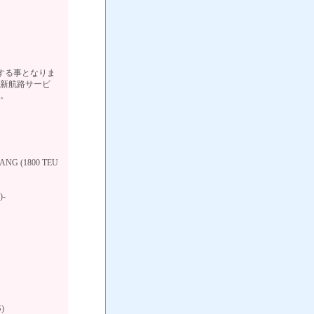
始する事となりま
同新航路サービ
す。
ANG (1800 TEU
-
)