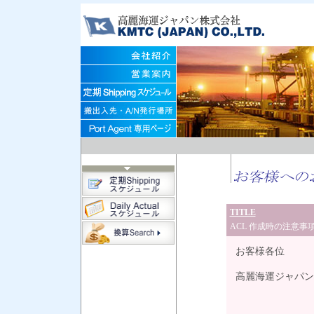
TITLE
ACL 作成時の注意事
お客様各位
高麗海運ジャパン