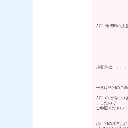
ACL 作成時の
拝啓貴社ますます
平素は格別のご高
ACL の送信に
ましたので
ご参照くださいま
項目別の注意点に