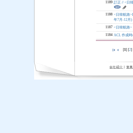
1189
訂正 // <
1188
<日韓航路>L
年7月-12月)
1187
<日韓航路> 
1184
ACL 作成
[
1
] [
2
]