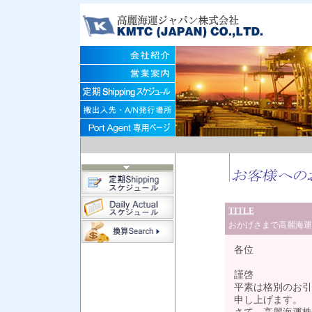
TITLE
おかげさまで高麗海運
各位
謹啓
平素は格別のお引
申し上げます。